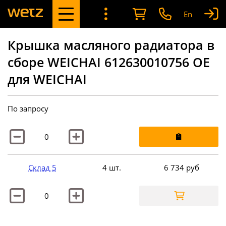
En
Крышка масляного радиатора в
сборе WEICHAI 612630010756 OE
для WEICHAI
По запросу
Склад 5
4 шт.
6 734
руб