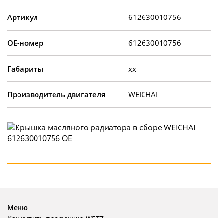
Артикул
612630010756
OE-номер
612630010756
Габариты
xx
Производитель двигателя
WEICHAI
Меню