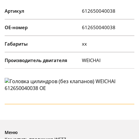
Артикул
612650040038
OE-номер
612650040038
Габариты
xx
Производитель двигателя
WEICHAI
Меню