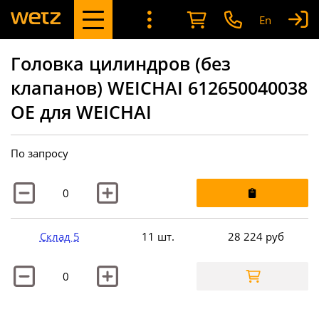
En
Головка цилиндров (без
клапанов) WEICHAI 612650040038
OE для WEICHAI
По запросу
Склад 5
11 шт.
28 224
руб