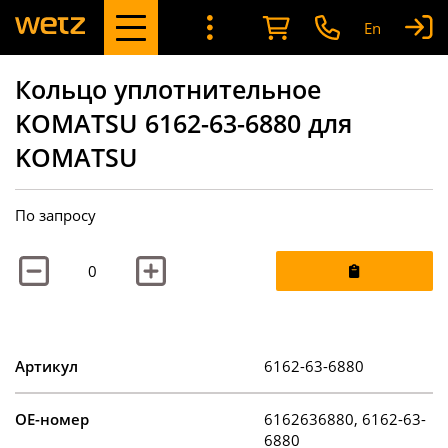
En
Кольцо уплотнительное
KOMATSU 6162-63-6880 для
KOMATSU
По запросу
Артикул
6162-63-6880
OE-номер
6162636880, 6162-63-
6880