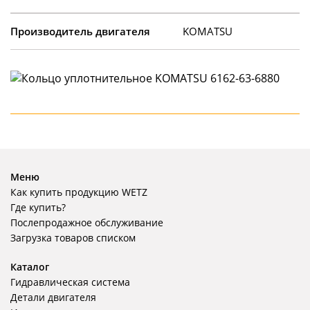
Производитель двигателя
KOMATSU
Меню
Как купить продукцию WETZ
Где купить?
Послепродажное обслуживание
Загрузка товаров списком
Каталог
Гидравлическая система
Детали двигателя