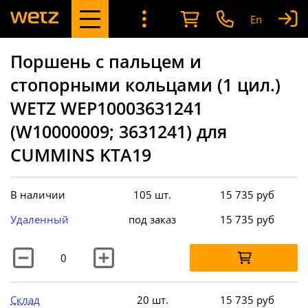
En
Поршень с пальцем и
стопорными кольцами (1 цил.)
WETZ WEP10003631241
(W10000009; 3631241) для
CUMMINS KTA19
В наличии
105 шт.
15 735
руб
Удаленный
под заказ
15 735
руб
Склад
20 шт.
15 735
руб