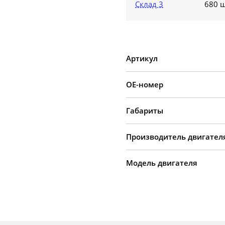
Склад 3
680 ш
Артикул
OE-номер
Габариты
Производитель двигател
Модель двигателя