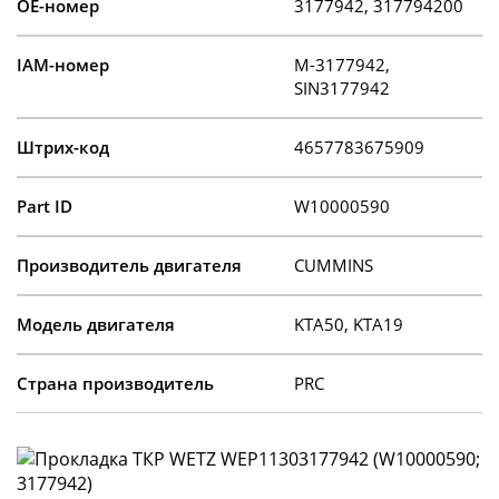
OE-номер
3177942, 317794200
IAM-номер
M-3177942,
SIN3177942
Штрих-код
4657783675909
Part ID
W10000590
Производитель двигателя
CUMMINS
Модель двигателя
KTA50, KTA19
Страна производитель
PRC