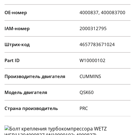
OE-номер
4000837, 400083700
IAM-номер
2000312795
Штрих-код
4657783671024
Part ID
W10000102
Производитель двигателя
CUMMINS
Модель двигателя
QSK60
Страна производитель
PRC