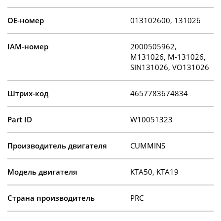
OE-номер
013102600, 131026
IAM-номер
2000505962,
M131026, M-131026,
SIN131026, VO131026
Штрих-код
4657783674834
Part ID
W10051323
Производитель двигателя
CUMMINS
Модель двигателя
KTA50, KTA19
Страна производитель
PRC