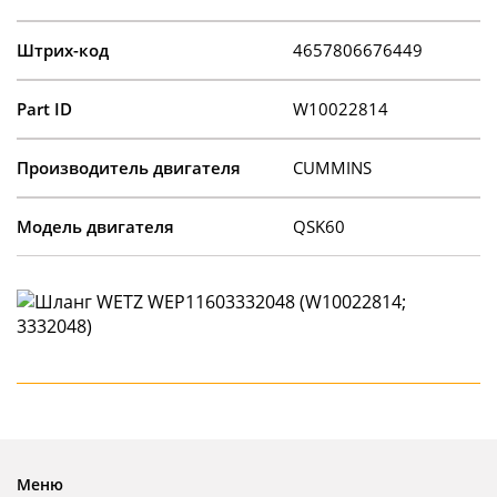
Штрих-код
4657806676449
Part ID
W10022814
Производитель двигателя
CUMMINS
Модель двигателя
QSK60
Меню