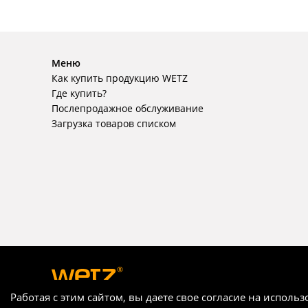
Меню
Как купить продукцию WETZ
Где купить?
Послепродажное обслуживание
Загрузка товаров списком
Работая с этим сайтом, вы даете свое согласие на испол