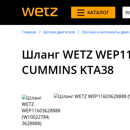
КАТАЛОГ
Главная
Детали двигателя
Прочие компоненты двиг
Шланг WETZ WEP116
CUMMINS KTA38