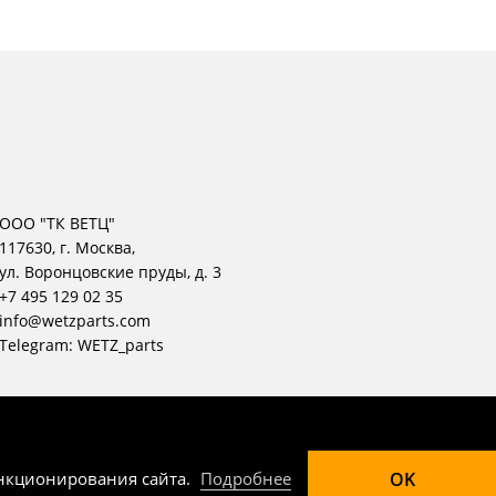
ООО "ТК ВЕТЦ"
117630, г. Москва,
ул. Воронцовские пруды, д. 3
+7 495 129 02 35
info@wetzparts.com
Telegram:
WETZ_parts
© WETZ, 2004 — 2026
OK
ункционирования сайта.
Подробнее