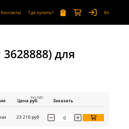
Контакты
Где купить?
En
 3628888) для
без НДС
чие
Цена руб.
Заказать
каз
23 210
руб