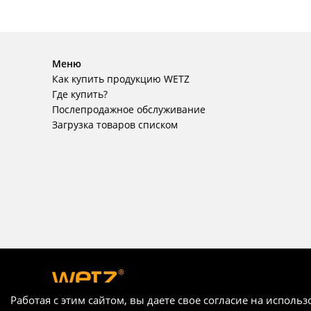
Меню
Как купить продукцию WETZ
Где купить?
Послепродажное обслуживание
Загрузка товаров списком
Работая с этим сайтом, вы даете свое согласие на испол