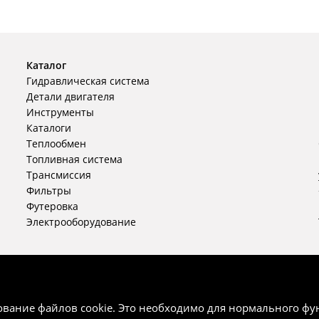
Каталог
Гидравлическая система
Детали двигателя
Инструменты
Каталоги
Теплообмен
Топливная система
Трансмиссия
Фильтры
Футеровка
Электрооборудование
ьзование файлов cookie. Это необходимо для нормального ф