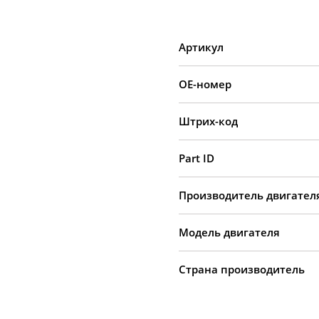
Артикул
OE-номер
Штрих-код
Part ID
Производитель двигател
Модель двигателя
Страна производитель