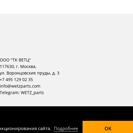
ООО "ТК ВЕТЦ"
117630, г. Москва,
ул. Воронцовские пруды, д. 3
+7 495 129 02 35
info@wetzparts.com
Telegram:
WETZ_parts
© WETZ, 2004 — 2026
OK
ункционирования сайта.
Подробнее