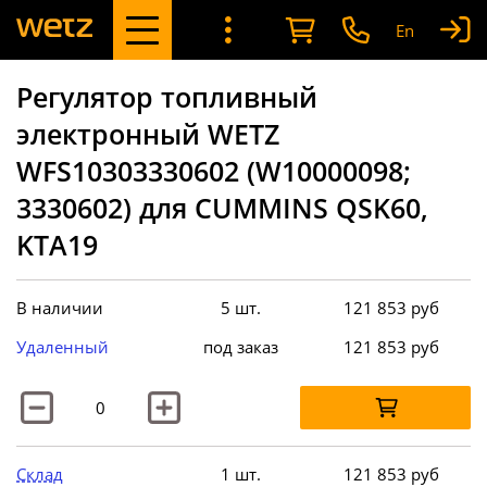
En
Регулятор топливный
электронный WETZ
WFS10303330602 (W10000098;
3330602) для CUMMINS QSK60,
KTA19
В наличии
5 шт.
121 853
руб
Удаленный
под заказ
121 853
руб
Склад
1 шт.
121 853
руб