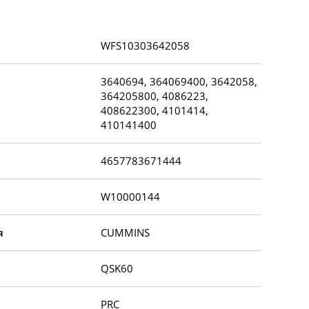
WFS10303642058
3640694, 364069400, 3642058,
364205800, 4086223,
408622300, 4101414,
410141400
4657783671444
W10000144
я
CUMMINS
QSK60
PRC