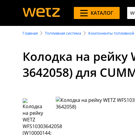
КАТАЛОГ
Главная
Топливная система
Компоненты топливной
Колодка на рейку 
3642058) для CUM