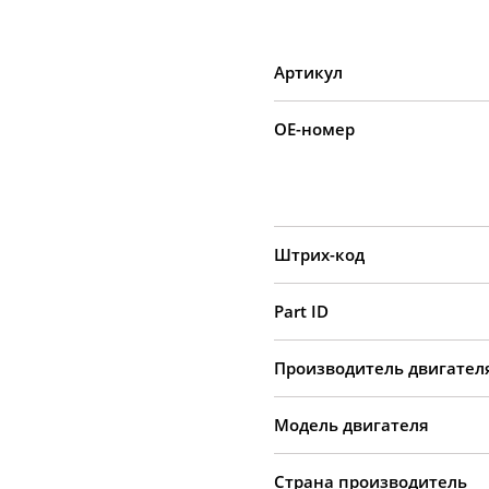
Артикул
OE-номер
Штрих-код
Part ID
Производитель двигател
Модель двигателя
Страна производитель